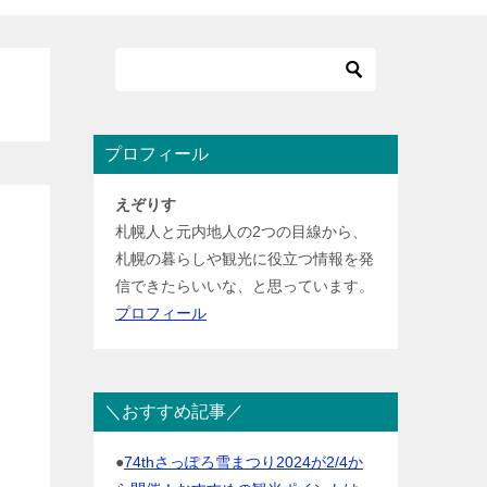
プロフィール
えぞりす
札幌人と元内地人の2つの目線から、
札幌の暮らしや観光に役立つ情報を発
信できたらいいな、と思っています。
プロフィール
＼おすすめ記事／
て
●
74thさっぽろ雪まつり2024が2/4か