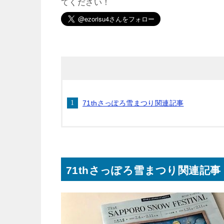
てください！
71thさっぽろ雪まつり関連記事
71thさっぽろ雪まつり関連記事