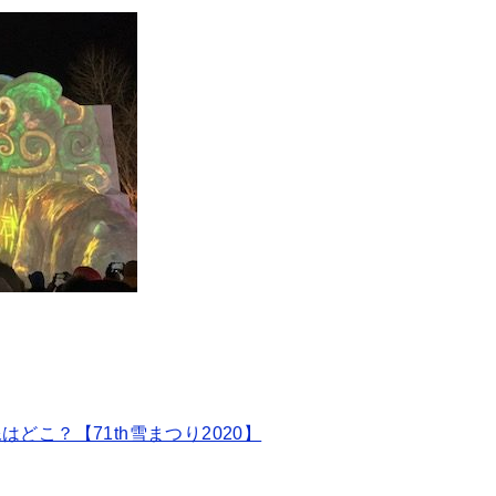
こ？【71th雪まつり2020】