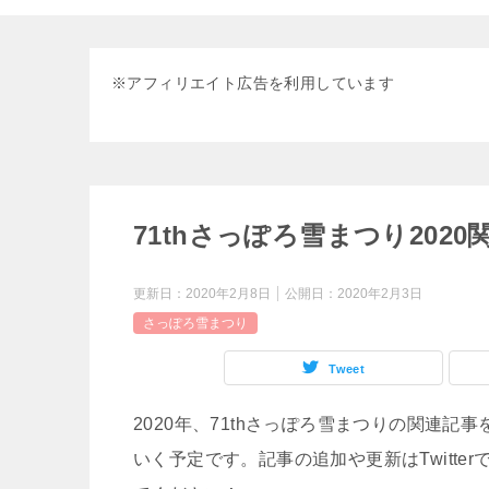
※
アフィリエイト広告を利用しています
71thさっぽろ雪まつり2020
更新日：
2020年2月8日
公開日：
2020年2月3日
さっぽろ雪まつり
Tweet
2020年、71thさっぽろ雪まつりの関連
いく予定です。記事の追加や更新はTwitt