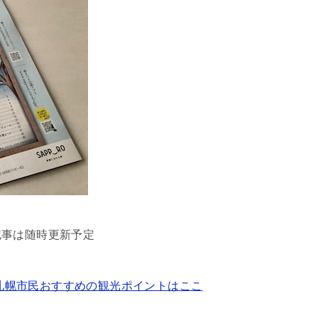
記事は随時更新予定
は？札幌市民おすすめの観光ポイントはここ