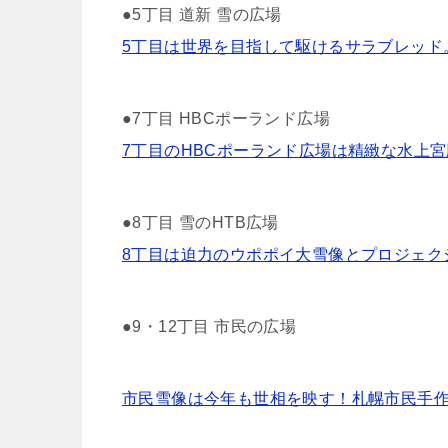
●5丁目 道新 雪の広場
5丁目は世界を目指して駆けるサラブレッド。
●7丁目 HBCポーランド広場
7丁目のHBCポーランド広場は精緻な水上宮殿
●8丁目 雪のHTB広場
8丁目は迫力のウポポイ大雪像とプロジェクシ
●9・12丁目 市民の広場
市民雪像は今年も世相を映す！札幌市民手作りの