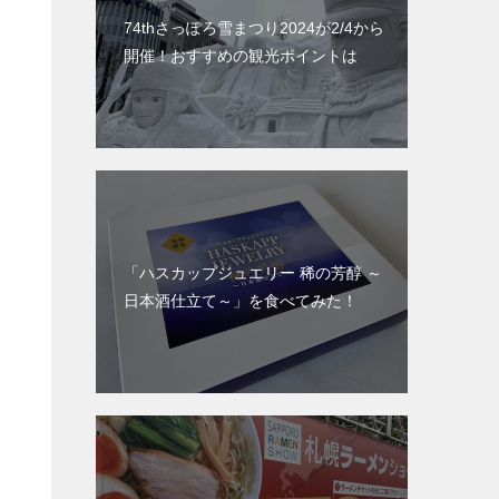
74thさっぽろ雪まつり2024が2/4から
開催！おすすめの観光ポイントは
「ハスカップジュエリー 稀の芳醇 ～
日本酒仕立て～」を食べてみた！