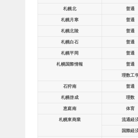
札幌北
普通
札幌月寒
普通
札幌北陵
普通
札幌白石
普通
札幌平岡
普通
札幌国際情報
普通
理数工
石狩南
普通
札幌啓成
理数
恵庭南
体育
札幌東商業
流通経
国際経