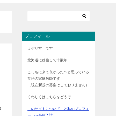
プロフィール
えぞりす です
北海道に移住して十数年
こっちに来て良かった〜と思っている
英語の家庭教師です
（現在新規の募集はしておりません）
くわしくはこちらをどうぞ
の
このサイトについて、と私のプロフィ
ール〜高校入試