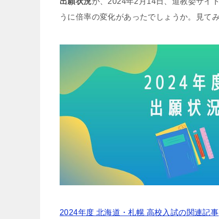
出願状況
が、2024年2月14日、道教委サ
うに倍率の変化があったでしょうか。見て
2024年度 北海道・札幌 高校入試の関連記事