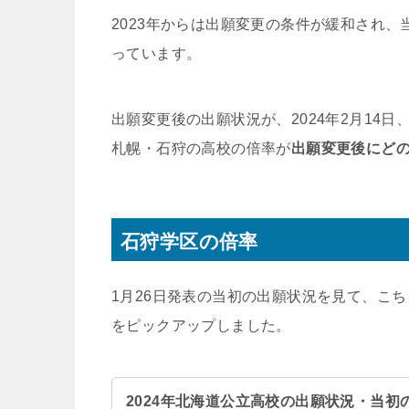
2023年からは出願変更の条件が緩和され
っています。
出願変更後の出願状況が、2024年2月14
札幌・石狩の高校の倍率が
出願変更後にど
石狩学区の倍率
1月26日発表の当初の出願状況を見て、こち
をピックアップしました。
2024年北海道公立高校の出願状況・当