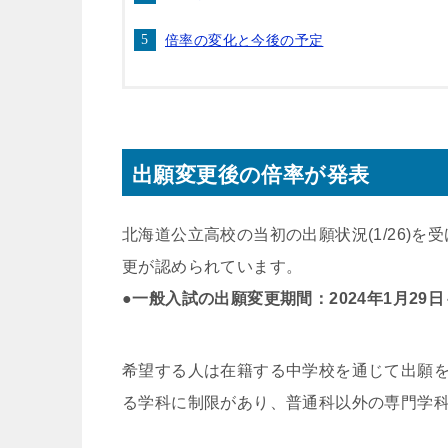
倍率の変化と今後の予定
出願変更後の倍率が発表
北海道公立高校の当初の出願状況(1/26)
更が認められています。
●一般入試の出願変更期間：2024年1月29日
希望する人は在籍する中学校を通じて出願
る学科に制限があり、普通科以外の専門学