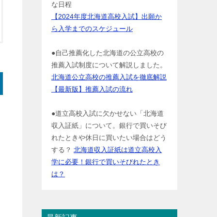
な日程
【2024年度北海道高校入試】出願か
ら入学までのスケジュール
●自己推薦化した北海道の公立高校の
推薦入試制度について解説しました。
北海道公立高校の推薦入試を徹底解説
【最新版】推薦入試の流れ
●道立高校入試に欠かせない「北海道
収入証紙」について。銀行で買いそび
れたときや休日に買いたい場合はどう
する？
北海道収入証紙は道立高校入
学に必要！銀行で買いそびれたとき
は？