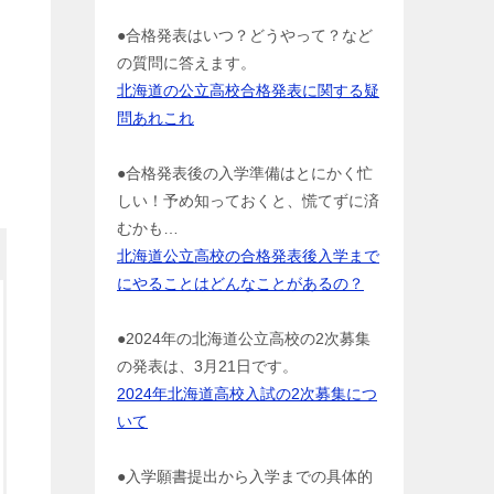
●合格発表はいつ？どうやって？など
の質問に答えます。
北海道の公立高校合格発表に関する疑
問あれこれ
●合格発表後の入学準備はとにかく忙
しい！予め知っておくと、慌てずに済
むかも…
北海道公立高校の合格発表後入学まで
にやることはどんなことがあるの？
●2024年の北海道公立高校の2次募集
の発表は、3月21日です。
2024年北海道高校入試の2次募集につ
いて
●入学願書提出から入学までの具体的