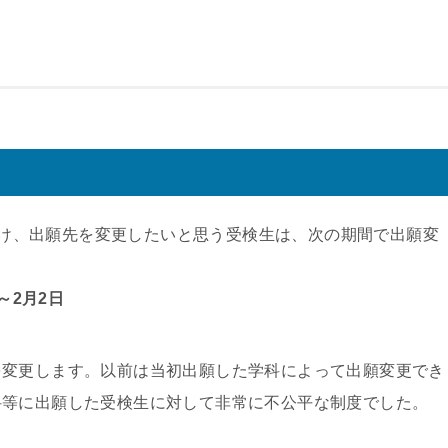
を受け、出願先を変更したいと思う受検生は、次の期間で出願変
～2月2日
を変更します。以前は当初出願した学科によって出願変更でき
科等に出願した受検生に対して非常に不公平な制度でした。