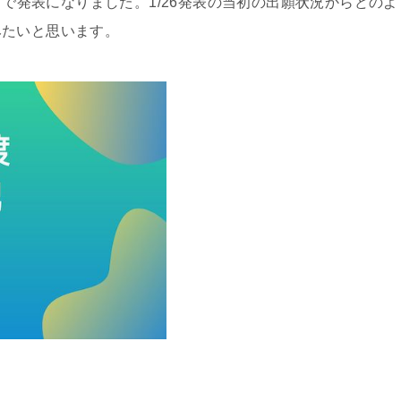
イトで発表になりました。1/26発表の当初の出願状況からどのよ
みたいと思います。