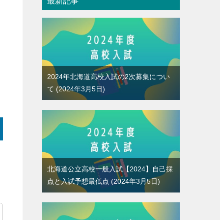
最新記事
な
2024年北海道高校入試の2次募集につい
て
2024年3月5日
北海道公立高校一般入試【2024】自己採
点と入試予想最低点
2024年3月5日