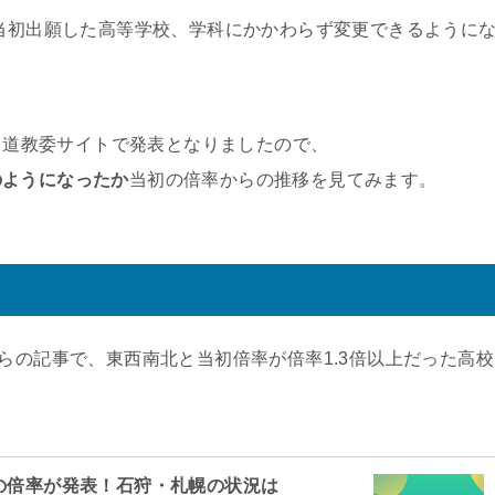
、当初出願した高等学校、学科にかかわらず変更できるように
日、道教委サイトで発表となりましたので、
のようになったか
当初の倍率からの推移を見てみます。
らの記事で、東西南北と当初倍率が倍率1.3倍以上だった高校
初の倍率が発表！石狩・札幌の状況は