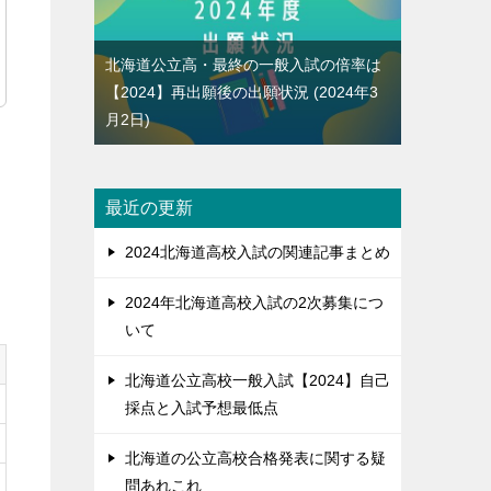
北海道公立高・最終の一般入試の倍率は
【2024】再出願後の出願状況
2024年3
月2日
最近の更新
2024北海道高校入試の関連記事まとめ
2024年北海道高校入試の2次募集につ
いて
北海道公立高校一般入試【2024】自己
採点と入試予想最低点
北海道の公立高校合格発表に関する疑
問あれこれ