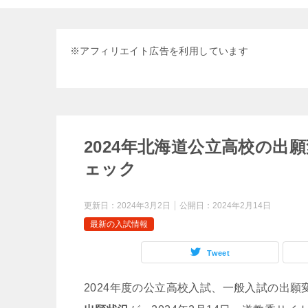
※
アフィリエイト広告を利用しています
2024年北海道公立高校の出
ェック
更新日：
2024年3月2日
公開日：
2024年2月14日
最新の入試情報
Tweet
2024年度の公立高校入試、一般入試の出願