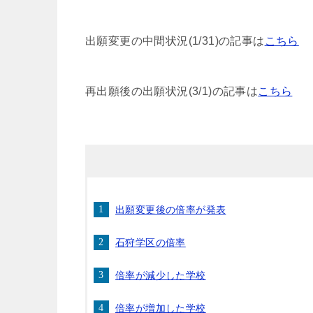
出願変更の中間状況(1/31)の記事は
こちら
再出願後の出願状況(3/1)の記事は
こちら
出願変更後の倍率が発表
石狩学区の倍率
倍率が減少した学校
倍率が増加した学校