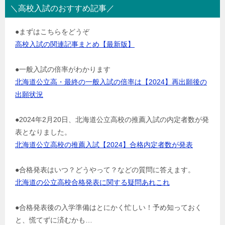
＼高校入試のおすすめ記事／
●まずはこちらをどうぞ
高校入試の関連記事まとめ【最新版】
●一般入試の倍率がわかります
北海道公立高・最終の一般入試の倍率は【2024】再出願後の
出願状況
●2024年2月20日、北海道公立高校の推薦入試の内定者数が発
表となりました。
北海道公立高校の推薦入試【2024】合格内定者数が発表
●合格発表はいつ？どうやって？などの質問に答えます。
北海道の公立高校合格発表に関する疑問あれこれ
●合格発表後の入学準備はとにかく忙しい！予め知っておく
と、慌てずに済むかも…