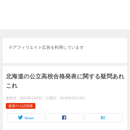
※
アフィリエイト広告を利用しています
北海道の公立高校合格発表に関する疑問あれ
これ
更新日：
2024年3月5日
公開日：
2018年3月14日
最新の入試情報
Tweet