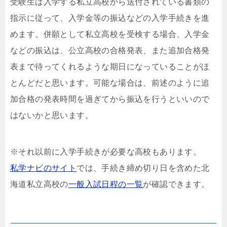
受験生は入学する私立高校から送付されている書類の
指示に従って、入学金等の振込などの入学手続きを進
めます。併願として私立高校を受検する場合、入学金
などの振込は、公立高校の合格発表、また追加合格発
表まで待ってくれるような期日になっていることがほ
とんどだと思います。可能な場合は、前述のように追
加合格の発表時間を過ぎてから振込を行うといいので
はないかと思います。
※それ以前に入学手続きが必要な高校もあります。
私学ナビのサイト
では、手続き締め切り日を含めた北
海道私立高校の
一般入試日程の一覧
が確認できます。