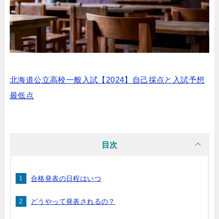
北海道公立高校一般入試【2024】自己採点と入試予想
最低点
目次
合格発表の日程はいつ
どうやって発表されるの？