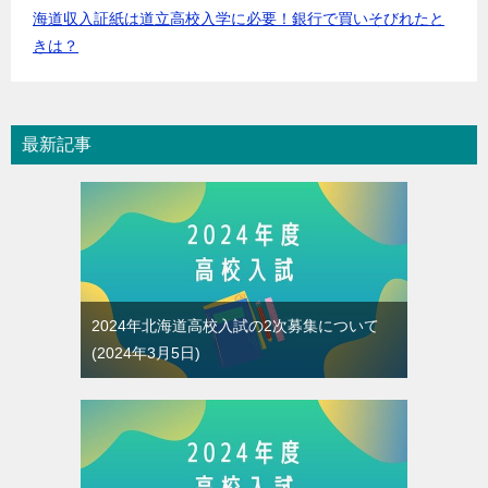
海道収入証紙は道立高校入学に必要！銀行で買いそびれたと
きは？
最新記事
2024年北海道高校入試の2次募集について
2024年3月5日