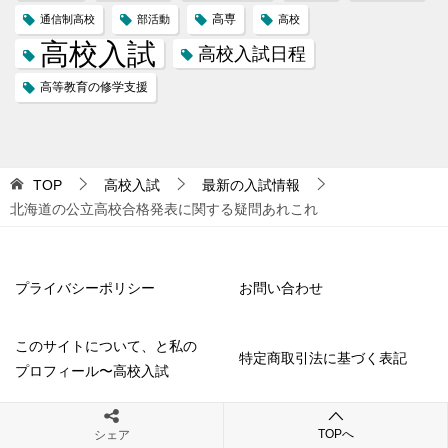
高専
通信制高校
部活動
高校
高校入試
高校入試日程
高等教育の修学支援
TOP
高校入試
最新の入試情報
北海道の公立高校合格発表に関する疑問あれこれ
プライバシーポリシー
お問い合わせ
このサイトについて、と私の
特定商取引法に基づく表記
プロフィール〜高校入試
TOPへ
シェア
© 2018 札幌えでゅ