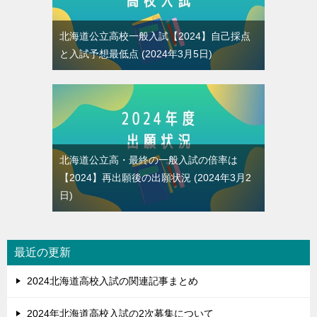
北海道公立高校一般入試【2024】自己採点
と入試予想最低点
2024年3月5日
北海道公立高・最終の一般入試の倍率は
【2024】再出願後の出願状況
2024年3月2
日
最近の更新
2024北海道高校入試の関連記事まとめ
2024年北海道高校入試の2次募集について