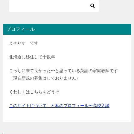
ビ
ゲ
ー
シ
プロフィール
ョ
えぞりす です
ン
北海道に移住して十数年
こっちに来て良かった〜と思っている英語の家庭教師です
（現在新規の募集はしておりません）
くわしくはこちらをどうぞ
このサイトについて、と私のプロフィール〜高校入試