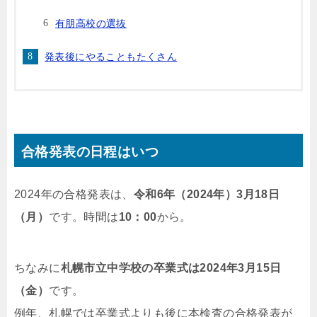
有朋高校の選抜
発表後にやることもたくさん
合格発表の日程はいつ
2024年の合格発表は、
令和6年（2024年）3月18日
（月）
です。時間は
10：00
から。
ちなみに
札幌市立中学校の卒業式は2024年3月15日
（金）
です。
例年、札幌では卒業式よりも後に本検査の合格発表が