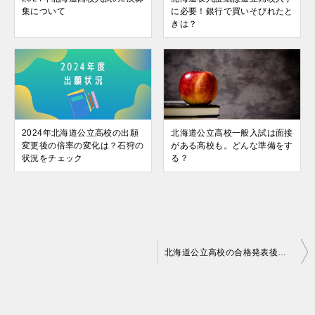
集について
に必要！銀行で買いそびれたと
きは？
2024年北海道公立高校の出願
北海道公立高校一般入試は面接
変更後の倍率の変化は？石狩の
がある高校も。どんな準備をす
状況をチェック
る？
投
北海道公立高校の合格発表後入学までにやることはどんなことがあるの？
稿
ナ