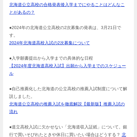
北海道公立高校の合格発表後入学までにやることはどんなこ
とがあるの？
●2024年の北海道公立高校の2次募集の発表は、3月21日で
す。
2024年北海道高校入試の2次募集について
●入学願書提出から入学までの具体的な日程
【2024年度北海道高校入試】出願から入学までのスケジュー
ル
●自己推薦化した北海道の公立高校の推薦入試制度について解
説しました。
北海道公立高校の推薦入試を徹底解説【最新版】推薦入試の
流れ
●道立高校入試に欠かせない「北海道収入証紙」について。銀
行で買いそびれたときや休日に買いたい場合はどうする？
北