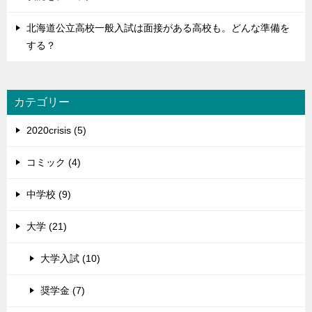
北海道公立高校一般入試は面接がある高校も。どんな準備を
する？
カテゴリー
2020crisis (5)
コミック (4)
中学校 (9)
大学 (21)
大学入試 (10)
奨学金 (7)