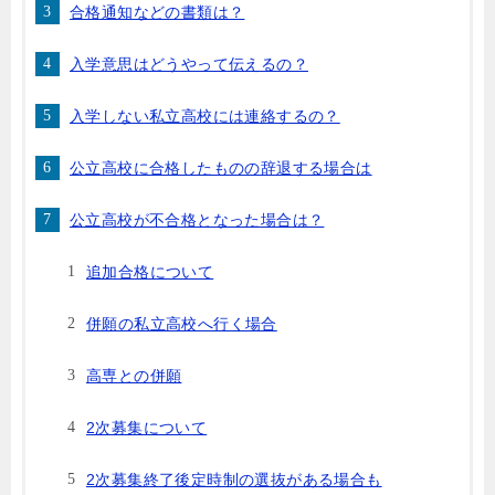
合格通知などの書類は？
入学意思はどうやって伝えるの？
入学しない私立高校には連絡するの？
公立高校に合格したものの辞退する場合は
公立高校が不合格となった場合は？
追加合格について
併願の私立高校へ行く場合
高専との併願
2次募集について
2次募集終了後定時制の選抜がある場合も