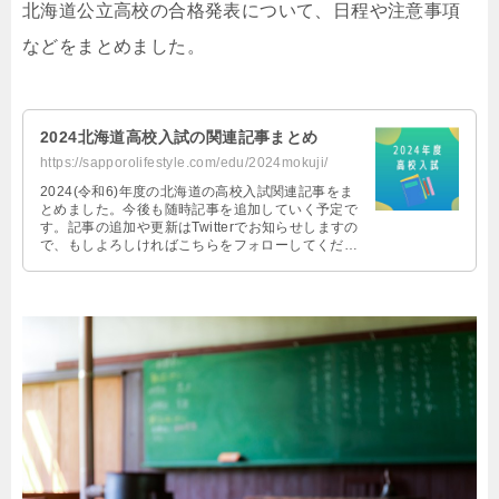
北海道公立高校の合格発表について、日程や注意事項
などをまとめました。
2024北海道高校入試の関連記事まとめ
https://sapporolifestyle.com/edu/2024mokuji/
2024(令和6)年度の北海道の高校入試関連記事をま
とめました。今後も随時記事を追加していく予定で
す。記事の追加や更新はTwitterでお知らせしますの
で、もしよろしければこちらをフォローしてくださ
い！ Follow @ …