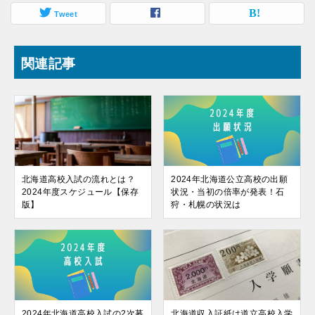
Tweet
関連記事
北海道高校入試の流れとは？
2024年北海道公立高校の出願
2024年度スケジュール【保存
状況・当初の倍率が発表！石
版】
狩・札幌の状況は
2024年北海道高校入試の2次募
北海道収入証紙は道立高校入学