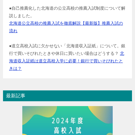
●自己推薦化した北海道の公立高校の推薦入試制度について解
説しました。
北海道公立高校の推薦入試を徹底解説【最新版】推薦入試の
流れ
●道立高校入試に欠かせない「北海道収入証紙」について。銀
行で買いそびれたときや休日に買いたい場合はどうする？
北
海道収入証紙は道立高校入学に必要！銀行で買いそびれたと
きは？
最新記事