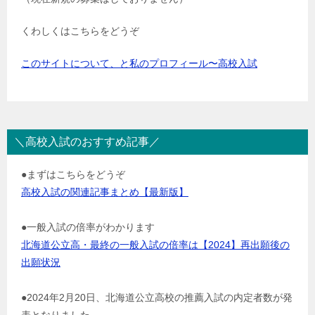
くわしくはこちらをどうぞ
このサイトについて、と私のプロフィール〜高校入試
＼高校入試のおすすめ記事／
●まずはこちらをどうぞ
高校入試の関連記事まとめ【最新版】
●一般入試の倍率がわかります
北海道公立高・最終の一般入試の倍率は【2024】再出願後の
出願状況
●2024年2月20日、北海道公立高校の推薦入試の内定者数が発
表となりました。