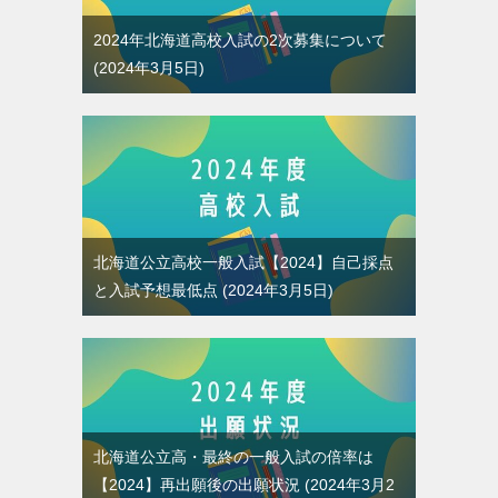
2024年北海道高校入試の2次募集について
2024年3月5日
北海道公立高校一般入試【2024】自己採点
と入試予想最低点
2024年3月5日
北海道公立高・最終の一般入試の倍率は
【2024】再出願後の出願状況
2024年3月2