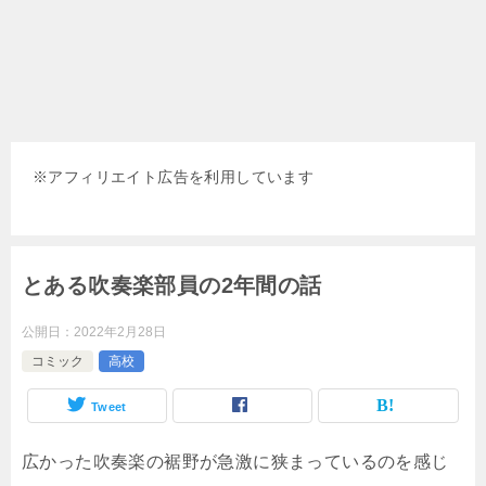
※
アフィリエイト広告を利用しています
とある吹奏楽部員の2年間の話
公開日：
2022年2月28日
コミック
高校
Tweet
広かった吹奏楽の裾野が急激に狭まっているのを感じ