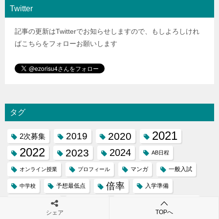
Twitter
記事の更新はTwitterでお知らせしますので、もしよろしけれ
ばこちらをフォローお願いします
タグ
2021
2020
2019
2次募集
2022
2023
2024
AB日程
マンガ
一般入試
オンライン授業
プロフィール
倍率
予想最低点
入学準備
中学校
公立高校倍率
公立高校
全国学力テスト
TOPへ
シェア
出願状況
北海道
出願変更後