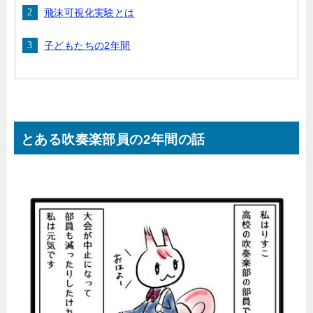
飛沫可視化実験とは
子どもたちの2年間
とある吹奏楽部員の2年間の話