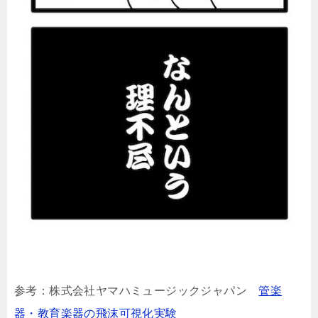
参考：株式会社ヤマハミュージックジャパン
管楽
器・教育楽器の飛沫可視化実験