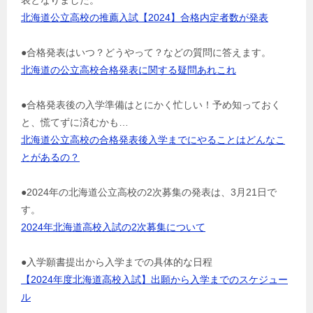
北海道公立高校の推薦入試【2024】合格内定者数が発表
●合格発表はいつ？どうやって？などの質問に答えます。
北海道の公立高校合格発表に関する疑問あれこれ
●合格発表後の入学準備はとにかく忙しい！予め知っておく
と、慌てずに済むかも…
北海道公立高校の合格発表後入学までにやることはどんなこ
とがあるの？
●2024年の北海道公立高校の2次募集の発表は、3月21日で
す。
2024年北海道高校入試の2次募集について
●入学願書提出から入学までの具体的な日程
【2024年度北海道高校入試】出願から入学までのスケジュー
ル