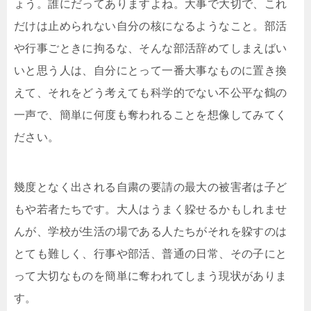
ょう。誰にだってありますよね。大事で大切で、これ
だけは止められない自分の核になるようなこと。部活
や行事ごときに拘るな、そんな部活辞めてしまえばい
いと思う人は、自分にとって一番大事なものに置き換
えて、それをどう考えても科学的でない不公平な鶴の
一声で、簡単に何度も奪われることを想像してみてく
ださい。
幾度となく出される自粛の要請の最大の被害者は子ど
もや若者たちです。大人はうまく躱せるかもしれませ
んが、学校が生活の場である人たちがそれを躱すのは
とても難しく、行事や部活、普通の日常、その子にと
って大切なものを簡単に奪われてしまう現状がありま
す。