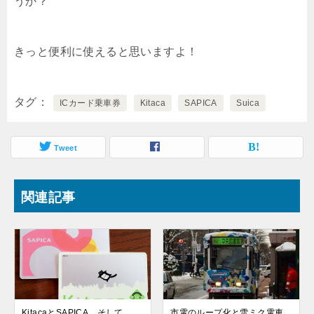
うか？
きっと便利に使えると思いますよ！
タグ
ICカード乗車券
Kitaca
SAPICA
Suica
Tweet
関連記事
KitacaとSAPICA、そして
市電のループ化と雪ミク電車