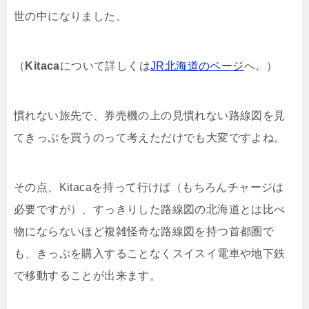
世の中になりました。
（
Kitaca
について詳しくは
JR北海道のページ
へ。）
慣れない旅先で、券売機の上の見慣れない路線図を見
てきっぷを買うのって考えただけでも大変ですよね。
その点、Kitacaを持って行けば（もちろんチャージは
必要ですが）、すっきりした路線図の北海道とは比べ
物にならないほど複雑怪奇な路線図を持つ首都圏で
も、きっぷを購入することなくスイスイ電車や地下鉄
で移動することが出来ます。