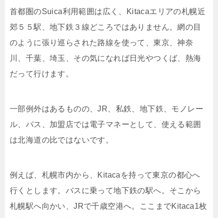
首都圏のSuica利用範囲は広く、Kitacaエリアの札幌近
郊５５駅、地下鉄３線どころではありません。網の目
のように張り巡らされた路線を使って、東京、神奈
川、千葉、埼玉、その気になれば日光やつくば、熱海
だって行けます。
一部例外はあるものの、JR、私鉄、地下鉄、モノレー
ル、バス、加盟店では電子マネーとして、使える範囲
は北海道の比ではないです。
例えば、札幌市内から、Kitacaを持って東京の都心へ
行くとします。バスに乗って地下鉄の駅へ。そこから
札幌駅へ向かい、JRで千歳空港へ。ここまでKitaca1枚