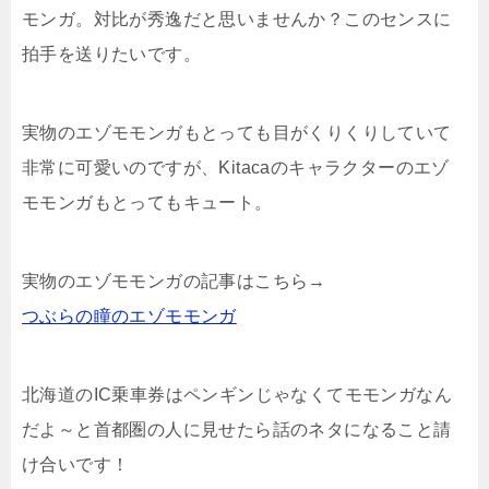
モンガ。対比が秀逸だと思いませんか？このセンスに
拍手を送りたいです。
実物のエゾモモンガもとっても目がくりくりしていて
非常に可愛いのですが、Kitacaのキャラクターのエゾ
モモンガもとってもキュート。
実物のエゾモモンガの記事はこちら→
つぶらの瞳のエゾモモンガ
北海道のIC乗車券はペンギンじゃなくてモモンガなん
だよ～と首都圏の人に見せたら話のネタになること請
け合いです！