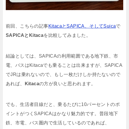
前回、こちらの記事
KitacaとSAPICA、そしてSuica
で
SAPICAとKitaca
を比較してみました。
結論としては、SAPICAの利用範囲である地下鉄、市
電、バスはKitacaでも乗ることは出来ますが、SAPICA
でJRは乗れないので、もし一枚だけしか持たないので
あれば、
Kitaca
の方が良いと思われます。
でも、生活者目線だと、乗るたびに10パーセントのポ
イントがつくSAPICAはかなり魅力的です。普段地下
鉄、市電、バス圏内で生活しているのであれば、