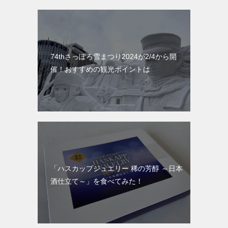
74thさっぽろ雪まつり2024が2/4から開
催！おすすめの観光ポイントは
「ハスカップジュエリー 稀の芳醇 ～日本
酒仕立て～」を食べてみた！