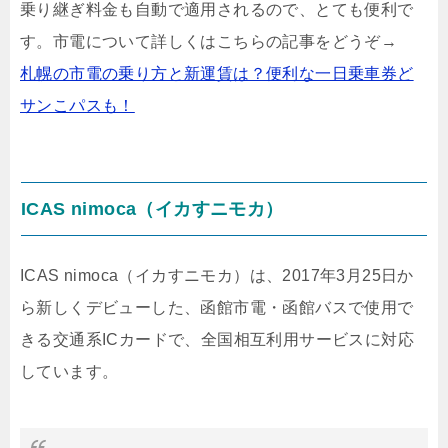
乗り継ぎ料金も自動で適用されるので、とても便利で
す。市電について詳しくはこちらの記事をどうぞ→
札幌の市電の乗り方と新運賃は？便利な一日乗車券ど
サンこパスも！
ICAS nimoca（イカすニモカ）
ICAS nimoca（イカすニモカ）は、2017年3月25日か
ら新しくデビューした、函館市電・函館バスで使用で
きる交通系ICカードで、全国相互利用サービスに対応
しています。