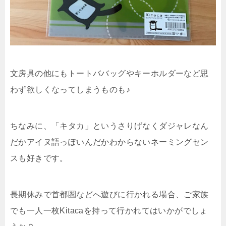
文房具の他にもトートババッグやキーホルダーなど思
わず欲しくなってしまうものも♪
ちなみに、「キタカ」というさりげなくダジャレなん
だかアイヌ語っぽいんだかわからないネーミングセン
スも好きです。
長期休みで首都圏などへ遊びに行かれる場合、ご家族
でも一人一枚Kitacaを持って行かれてはいかがでしょ