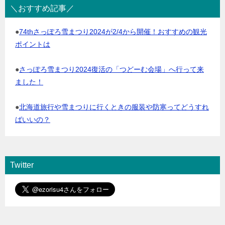
＼おすすめ記事／
●
74thさっぽろ雪まつり2024が2/4から開催！おすすめの観光
ポイントは
●
さっぽろ雪まつり2024復活の「つどーむ会場」へ行って来
ました！
●
北海道旅行や雪まつりに行くときの服装や防寒ってどうすれ
ばいいの？
Twitter