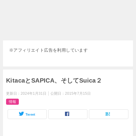
※
アフィリエイト広告を利用しています
KitacaとSAPICA、そしてSuica２
更新日：
2024年1月31日
公開日：
2015年7月15日
情報
Tweet