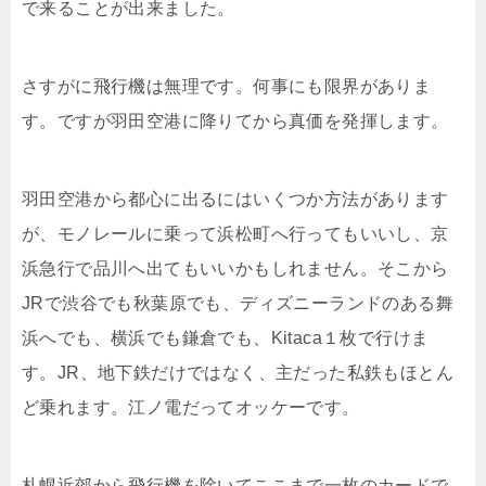
で来ることが出来ました。
さすがに飛行機は無理です。何事にも限界がありま
す。ですが羽田空港に降りてから真価を発揮します。
羽田空港から都心に出るにはいくつか方法があります
が、モノレールに乗って浜松町へ行ってもいいし、京
浜急行で品川へ出てもいいかもしれません。そこから
JRで渋谷でも秋葉原でも、ディズニーランドのある舞
浜へでも、横浜でも鎌倉でも、Kitaca１枚で行けま
す。JR、地下鉄だけではなく、主だった私鉄もほとん
ど乗れます。江ノ電だってオッケーです。
札幌近郊から飛行機を除いてここまで一枚のカードで