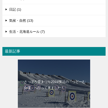
日記 (1)
気候・自然 (13)
生活・北海道ルール (7)
最新記事
さっぽろ雪まつり2024復活の「つどーむ
会場」へ行って来ました！