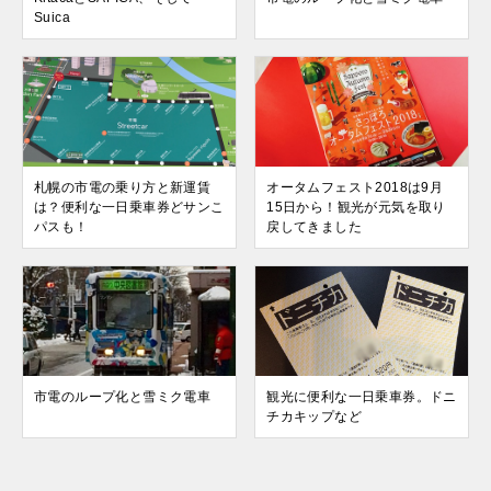
Suica
札幌の市電の乗り方と新運賃
オータムフェスト2018は9月
は？便利な一日乗車券どサンこ
15日から！観光が元気を取り
パスも！
戻してきました
市電のループ化と雪ミク電車
観光に便利な一日乗車券。ドニ
チカキップなど