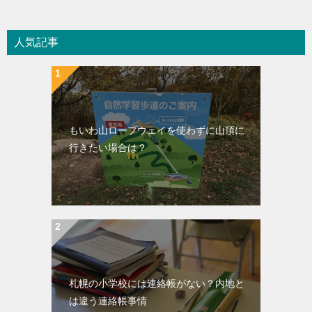
人気記事
もいわ山ロープウェイを使わずに山頂に
行きたい場合は？
札幌の小学校には連絡帳がない？内地と
は違う連絡帳事情