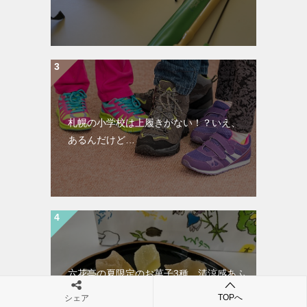
札幌の小学校は上履きがない！？いえ、
あるんだけど…
六花亭の夏限定のお菓子3種。清涼感あふ
れる味と見目の良さ
TOPへ
シェア