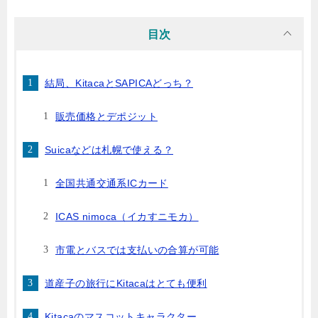
目次
結局、KitacaとSAPICAどっち？
販売価格とデポジット
Suicaなどは札幌で使える？
全国共通交通系ICカード
ICAS nimoca（イカすニモカ）
市電とバスでは支払いの合算が可能
道産子の旅行にKitacaはとても便利
Kitacaのマスコットキャラクター